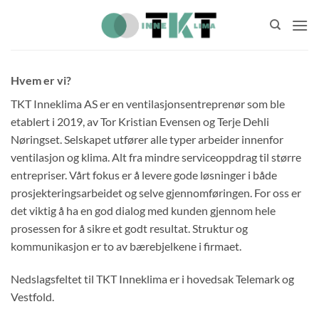
Skip
to
content
Hvem er vi?
TKT Inneklima AS er en ventilasjonsentreprenør som ble
etablert i 2019, av Tor Kristian Evensen og Terje Dehli
Nøringset. Selskapet utfører alle typer arbeider innenfor
ventilasjon og klima. Alt fra mindre serviceoppdrag til større
entrepriser. Vårt fokus er å levere gode løsninger i både
prosjekteringsarbeidet og selve gjennomføringen. For oss er
det viktig å ha en god dialog med kunden gjennom hele
prosessen for å sikre et godt resultat. Struktur og
kommunikasjon er to av bærebjelkene i firmaet.
Nedslagsfeltet til TKT Inneklima er i hovedsak Telemark og
Vestfold.