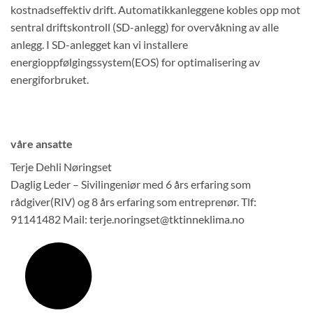
kostnadseffektiv drift. Automatikkanleggene kobles opp mot
sentral driftskontroll (SD-anlegg) for overvåkning av alle
anlegg. I SD-anlegget kan vi installere
energioppfølgingssystem(EOS) for optimalisering av
energiforbruket.
våre ansatte
Terje Dehli Nøringset
Daglig Leder – Sivilingeniør med 6 års erfaring som
rådgiver(RIV) og 8 års erfaring som entreprenør. Tlf:
91141482 Mail: terje.noringset@tktinneklima.no