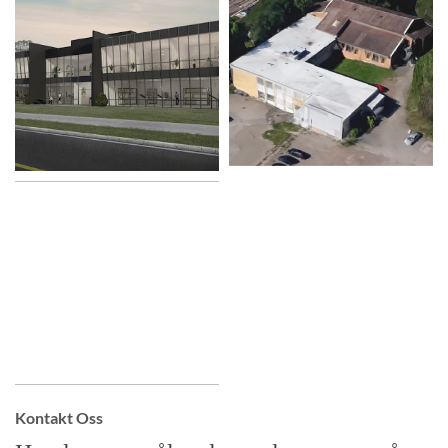
Lindeman
Kroken Barnehage
Vipeveien
Bjørn Farmand
Kontakt Oss