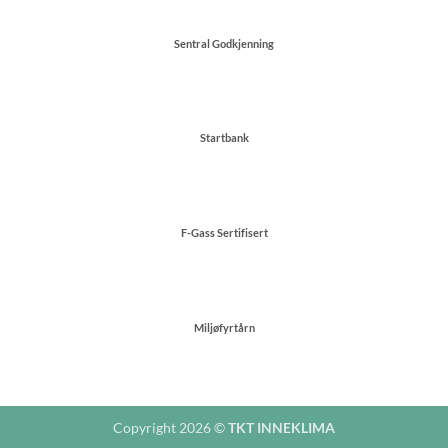
Sentral Godkjenning
Startbank
F-Gass Sertifisert
Miljøfyrtårn
Copyright 2026 ©
TKT INNEKLIMA