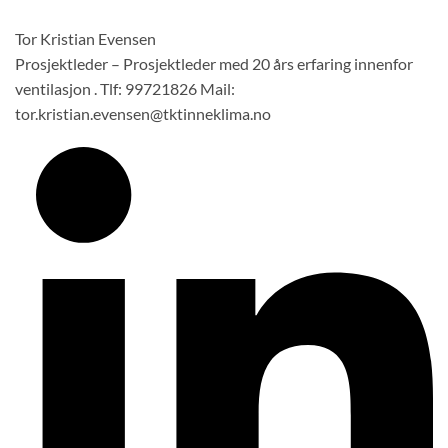
Tor Kristian Evensen
Prosjektleder – Prosjektleder med 20 års erfaring innenfor
ventilasjon . Tlf: 99721826 Mail:
tor.kristian.evensen@tktinneklima.no