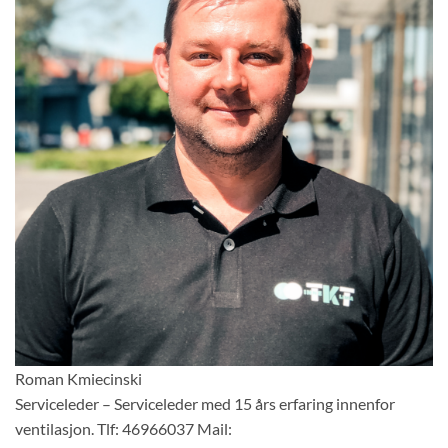
Roman Kmiecinski
Serviceleder – Serviceleder med 15 års erfaring innenfor
ventilasjon. Tlf: 46966037 Mail: