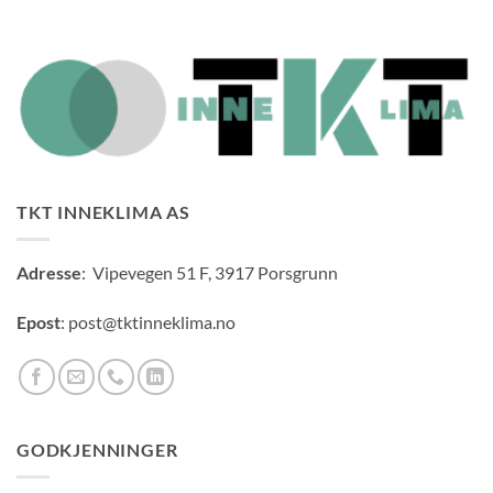
TKT INNEKLIMA AS
Adresse
: Vipevegen 51 F, 3917 Porsgrunn
Epost
: post@tktinneklima.no
GODKJENNINGER