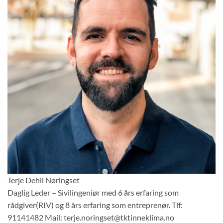
Terje Dehli Nøringset
Daglig Leder – Sivilingeniør med 6 års erfaring som
rådgiver(RIV) og 8 års erfaring som entreprenør. Tlf:
91141482 Mail: terje.noringset@tktinneklima.no