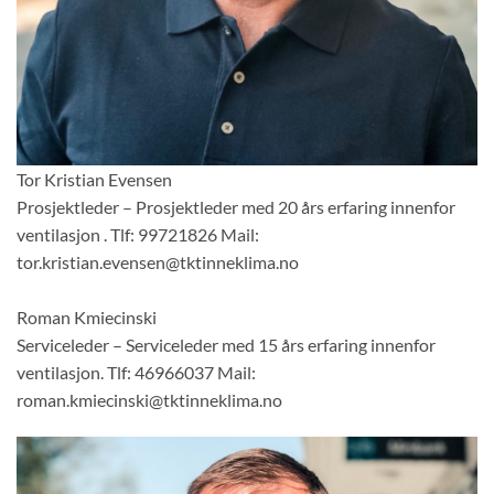
Tor Kristian Evensen
Prosjektleder – Prosjektleder med 20 års erfaring innenfor
ventilasjon . Tlf: 99721826 Mail:
tor.kristian.evensen@tktinneklima.no
Roman Kmiecinski
Serviceleder – Serviceleder med 15 års erfaring innenfor
ventilasjon. Tlf: 46966037 Mail:
roman.kmiecinski@tktinneklima.no