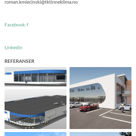
roman.kmiecinski@tktinneklima.no
Facebook-f
Linkedin
REFERANSER